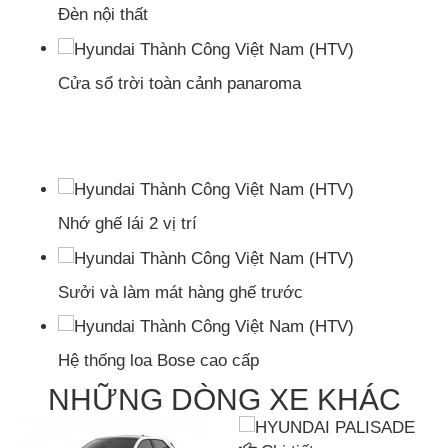
Đèn nội thất
Cửa sổ trời toàn cảnh panaroma
Nhớ ghế lái 2 vị trí
Sưởi và làm mát hàng ghế trước
Hệ thống loa Bose cao cấp
NHỮNG DÒNG XE KHÁC