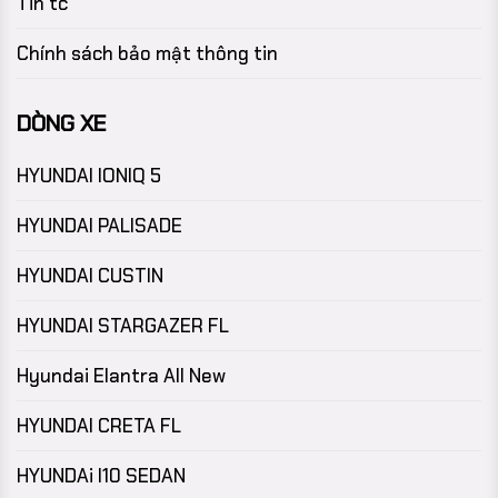
Tin tc
Chính sách bảo mật thông tin
DÒNG XE
HYUNDAI IONIQ 5
HYUNDAI PALISADE
HYUNDAI CUSTIN
HYUNDAI STARGAZER FL
Hyundai Elantra All New
HYUNDAI CRETA FL
HYUNDAi I10 SEDAN