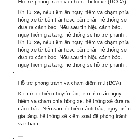
Hỗ trợ phòng tránh va chạm khi lùi xe (RCCA)
Khi lùi xe, nếu tiềm ẩn nguy hiểm va chạm phía
hông xe từ bên trái hoặc bên phải, hệ thống sẽ
đưa ra cảnh báo. Nếu sau tín hiệu cảnh báo,
nguy hiểm gia tăng, hệ thống sẽ hỗ trợ phanh .
Khi lùi xe, nếu tiềm ẩn nguy hiểm va chạm phía
hông xe từ bên trái hoặc bên phải, hệ thống sẽ
đưa ra cảnh báo. Nếu sau tín hiệu cảnh báo,
nguy hiểm gia tăng, hệ thống sẽ hỗ trợ phanh .
Hỗ trợ phòng tránh va chạm điểm mù (BCA)
Khi có tín hiệu chuyển làn, nếu tiềm ẩn nguy
hiểm va chạm phía hông xe, hệ thống sẽ đưa ra
cảnh báo. Nếu sau tín hiệu cảnh báo, nguy hiểm
gia tăng, hệ thống sẽ kiểm soát để phòng tránh
va chạm.