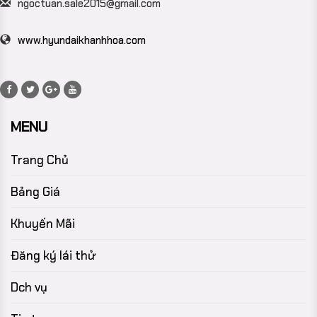
ngoctuan.sale2015@gmail.com
www.hyundaikhanhhoa.com
MENU
Trang Chủ
Bảng Giá
Khuyến Mãi
Đăng ký lái thử
Dch vụ