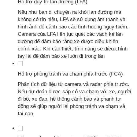
Hỗ trợ duy trì làn đường (LFA)
Nếu như bạn di chuyển ra khỏi làn đường mà
không có tín hiệu, LFA sẽ sử dụng âm thanh và
hình ảnh để cảnh báo các tình huống nguy hiểm.
Camera của LFA liên tục quét các vạch kẻ làn
đường để đảm bảo rằng xe được điều khiển
chính xác. Khi cần thiết, tính năng sẽ điều chỉnh
tay lái để đảm bảo xe luôn đi trong làn
Hỗ trợ phòng tránh va chạm phía trước (FCA)
Phân tích dữ liệu từ camera và radar phía trước.
Nếu dự đoán được sắp có va chạm với xe, người
đi bộ, xe đạp, hệ thống cánh bảo và phanh tự
động sẽ giúp người lái phòng tránh va chạm và
tai nạn