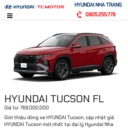
HYUNDAI NHA TRANG
0905.255.779
HYUNDAI TUCSON FL
Giá từ:
769.000.000
Giới thiệu dòng xe HYUNDAI Tucson, cập nhật giá
HYUNDAI Tucson mới nhất tại đại lý Hyundai Nha