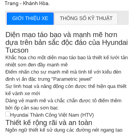
Trang - Khánh Hòa.
GIỚI THIỆU XE
THÔNG SỐ KỸ THUẬT
Diện mạo táo bạo và mạnh mẽ hơn
dựa trên bản sắc độc đáo của Hyundai
Tucson
Khắc họa cho một diện mạo táo bạo là thiết kế lưới tản
nhiệt sơn đen đầy mạnh mẽ
Điểm nhấn cho sự mạnh mẽ mà tinh tế với kiểu đèn
định vị ẩn đặc trưng “Parametric jewel”
Sự linh hoạt và năng động còn được thể hiện qua thiết
kế vành xe mới
Dáng vẻ mạnh mẽ và chắc chắn được tô điểm thêm
bởi ốp cản sau sơn bạc
Thiết kế rộng rãi và an toàn
Ngôn ngữ thiết kế sử dụng các đường nét ngang tạo