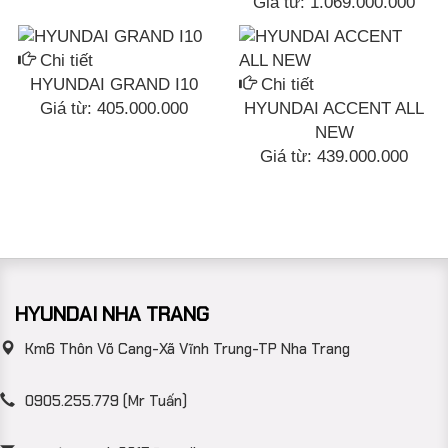
Giá từ:
1.069.000.000
Chi tiết
HYUNDAI GRAND I10
Chi tiết
Giá từ:
405.000.000
HYUNDAI ACCENT ALL
NEW
Giá từ:
439.000.000
HYUNDAI NHA TRANG
Km6 Thôn Võ Cang-Xã Vĩnh Trung-TP Nha Trang
0905.255.779 (Mr Tuấn)